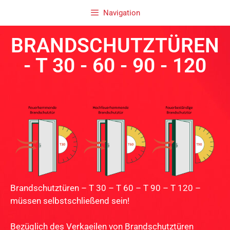
Navigation
BRANDSCHUTZTÜREN
- T 30 - 60 - 90 - 120
Brandschutztüren – T 30 – T 60 – T 90 – T 120 –
müssen selbstschließend sein!
Bezüglich des
Verkaeilen
von Brandschutztüren