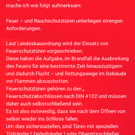
mache ich wie folgt aufmerksam:
Feuer – und Rauchschutztüren unterliegen strengen
Anforderungen.
Laut Landesbauordnung wird der Einsatz von
Feuerschutztüren vorgeschrieben.
Diese haben die Aufgabe, im Brandfall die Ausbreitung
des Feuers für eine bestimmte Zeit hinauszuzögern
und dadurch Flucht – und Rettungswege im Gebäude
vor Flammen abzuschotten.
Feuerschutztüren gehören zu den „
Feuerschutzabschlüssen nach DIN 4102 und müssen
daher auch selbstschließend sein.
Es ist also notwendig, dass sie nach dem Öffnen von
selbst wieder ins Schloss fallen.
Um dies sicherzustellen, sind Türen mit speziellen
Türbänder ( Federbänder ) oder Oberntürschließer